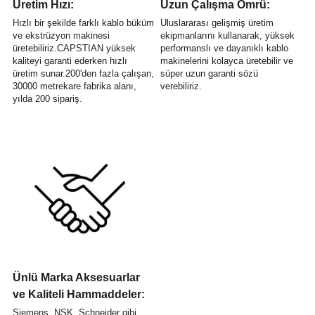
Üretim Hızı:
Uzun Çalışma Ömrü:
Hızlı bir şekilde farklı kablo büküm 
Uluslararası gelişmiş üretim 
ve ekstrüzyon makinesi 
ekipmanlarını kullanarak, yüksek 
üretebiliriz.CAPSTIAN yüksek 
performanslı ve dayanıklı kablo 
kaliteyi garanti ederken hızlı 
makinelerini kolayca üretebilir ve 
üretim sunar.200'den fazla çalışan, 
süper uzun garanti sözü 
30000 metrekare fabrika alanı, 
verebiliriz.
yılda 200 sipariş.
Ünlü Marka Aksesuarlar 
ve Kaliteli Hammaddeler:
Siemens, NSK, Schneider gibi 