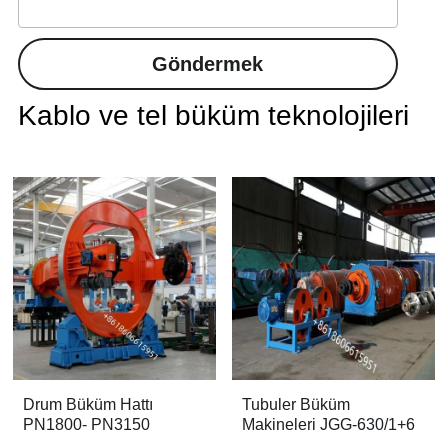
Göndermek
Kablo ve tel büküm teknolojileri
Drum Büküm Hattı
Tubuler Büküm
PN1800- PN3150
Makineleri JGG-630/1+6