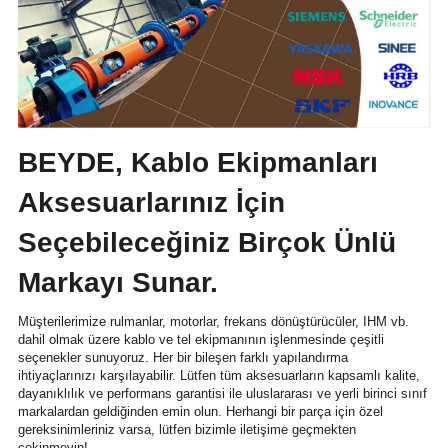
BEYDE, Kablo Ekipmanları 
Aksesuarlarınız İçin 
Seçebileceğiniz Birçok Ünlü 
Markayı Sunar.
Müşterilerimize rulmanlar, motorlar, frekans dönüştürücüler, IHM vb. 
dahil olmak üzere kablo ve tel ekipmanının işlenmesinde çeşitli 
seçenekler sunuyoruz. Her bir bileşen farklı yapılandırma 
ihtiyaçlarınızı karşılayabilir. Lütfen tüm aksesuarların kapsamlı kalite, 
dayanıklılık ve performans garantisi ile uluslararası ve yerli birinci sınıf 
markalardan geldiğinden emin olun. Herhangi bir parça için özel 
gereksinimleriniz varsa, lütfen bizimle iletişime geçmekten 
çekinmeyin!