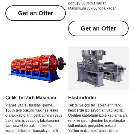
dönüşü 50 rom'a kadar.
Maksimum yük 50 tona kadar.
Get an Offer
Get an Offer
Çelik Tel Zırh Makinası
Ekstruderler
Planet
 yapısı, hassas işleme。
Tek tel ve çok tel iletkenlerin farklı 
100% ters büküm makinesi esas 
kesitlerde izolasyonları yapılabilir.
olarak kabloların çelik zırhının veya 
Üretilen kabloların izole kaplamaları, 
bakır telin iç veya dış tabakasının 
renk ve çizgi işlemleri bu makinalar 
yanı sıra AI ve bakır iletkenlerin, 
kullanılarak gerçekleşmektedir.
kontrol tellerinin, kauçuk yalıtımlı 
Yalıtım malzemesi tipine, üretim 