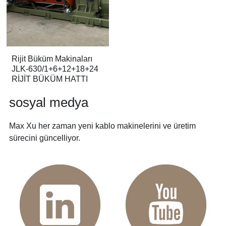
Rijit Büküm Makinaları
JLK-630/1+6+12+18+24
RİJİT BÜKÜM HATTI
sosyal medya
Max Xu her zaman yeni kablo makinelerini ve üretim 
sürecini güncelliyor.