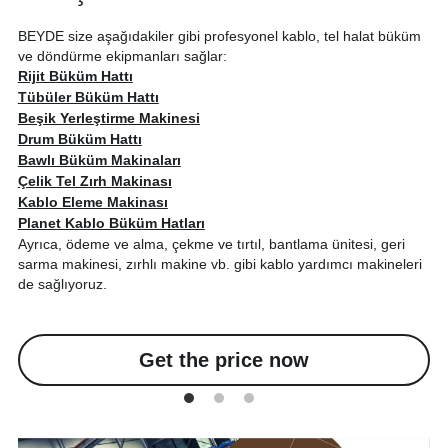
BEYDE size aşağıdakiler gibi profesyonel kablo, tel halat büküm 
ve döndürme ekipmanları sağlar:
Rijit Büküm Hattı
Tübüler Büküm Hattı
Beşik Yerleştirme Makinesi
Drum Büküm Hattı
Bawlı Büküm Makinaları
Çelik Tel Zırh Makinası
Kablo Eleme Makinası
Planet Kablo Büküm Hatları
Ayrıca, ödeme ve alma, çekme ve tırtıl, bantlama ünitesi, geri 
sarma makinesi, zırhlı makine vb. gibi kablo yardımcı makineleri 
de sağlıyoruz.
Get the price now