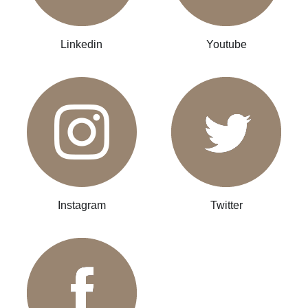
Linkedin
Youtube
Instagram
Twitter