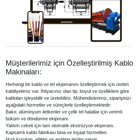
Müşterilerimiz için Özelleştirilmiş Kablo 
Makinaları:
Herhangi bir kablo ve tel ekipmanını özelleştirmek için üretim 
kabiliyetimiz var. İhtiyacınız olan tip, boyut ve özelliklere göre 
kabloları işleyebilir ve üretebiliriz. Mühendislerimiz, siparişinizi 
aşağıdaki hizmetler ve süreçlerle özelleştirmektedir:
Bakır, alüminyum iletkenler ve çelik tel halatlar için verimli 
büküm ve döndürme ekipmanı.
Yalıtım ceketi için tam otomatik ekstrüzyon ekipmanı.
Kapsamlı kablo fabrikası bina ve inşaat hizmetleri.
Hızlı kurulum, eğitim ve anahtar teslim servis.