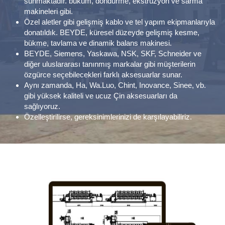
sunmaktadır. büküm, döndürme, ekstrüzyon ve sarma 
makineleri gibi.
Özel aletler gibi gelişmiş kablo ve tel yapım ekipmanlarıyla 
donatıldık. BEYDE, küresel düzeyde gelişmiş kesme, 
bükme, tavlama ve dinamik balans makinesi.
BEYDE, Siemens, Yaskawa, NSK, SKF, Schneider ve 
diğer uluslararası tanınmış markalar gibi müşterilerin 
özgürce seçebilecekleri farklı aksesuarlar sunar.
Aynı zamanda, Ha, Wa.Luo, Chint, Inovance, Sinee, vb. 
gibi yüksek kaliteli ve ucuz Çin aksesuarları da 
sağlıyoruz. 
Özelleştirilirse, gereksinimlerinizi de karşılayabiliriz.