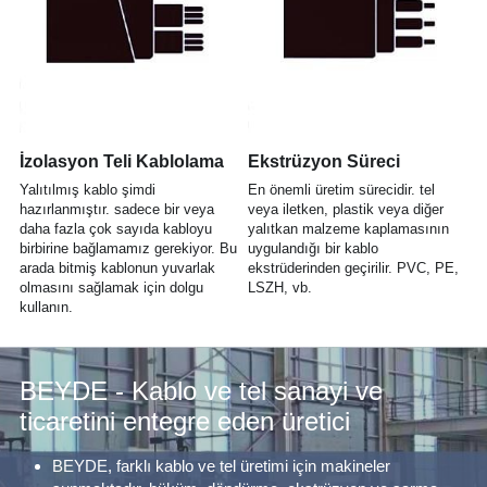
İzolasyon Teli Kablolama
Ekstrüzyon Süreci
Yalıtılmış kablo şimdi 
En önemli üretim sürecidir. tel 
hazırlanmıştır. sadece bir veya 
veya iletken, plastik veya diğer 
daha fazla çok sayıda kabloyu 
yalıtkan malzeme kaplamasının 
birbirine bağlamamız gerekiyor. Bu 
uygulandığı bir kablo 
arada bitmiş kablonun yuvarlak 
ekstrüderinden geçirilir. PVC, PE, 
olmasını sağlamak için dolgu 
LSZH, vb.
kullanın.
BEYDE - Kablo ve tel sanayi ve 
ticaretini entegre eden üretici
BEYDE, farklı kablo ve tel üretimi için makineler 