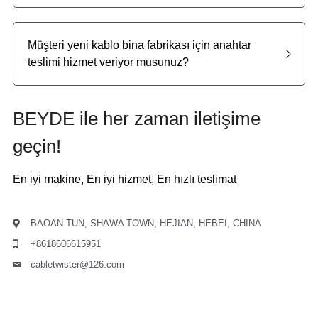
Müşteri yeni kablo bina fabrikası için anahtar 
teslimi hizmet veriyor musunuz?
BEYDE ile her zaman iletişime 
geçin!
En iyi makine, En iyi hizmet, En hızlı teslimat
BAOAN TUN, SHAWA TOWN, HEJIAN, HEBEI, CHINA
+8618606615951
cabletwister@
126.com