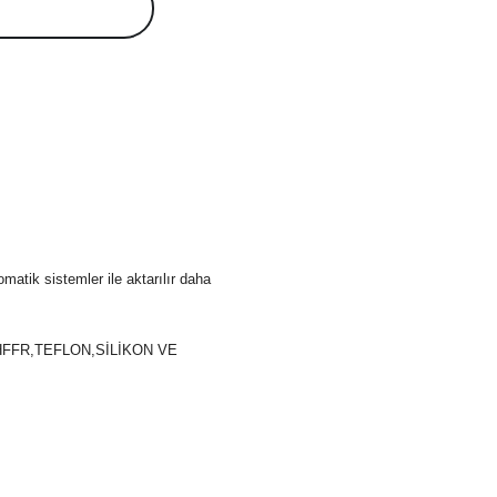
atik sistemler ile aktarılır daha 
E,HFFR,TEFLON,SİLİKON VE 