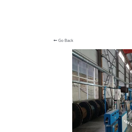
Go Back