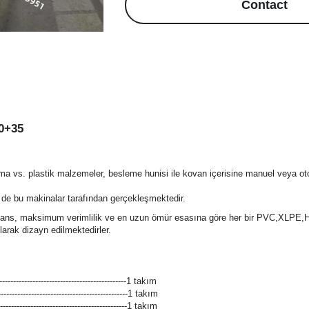
Contact
70+35
ırma vs. plastik malzemeler, besleme hunisi ile kovan içerisine manuel veya otom
i de bu makinalar tarafından gerçekleşmektedir.
mans, maksimum verimlilik ve en uzun ömür esasına göre her bir PVC,XLP
larak dizayn edilmektedirler.
---------------------------------------1 takım