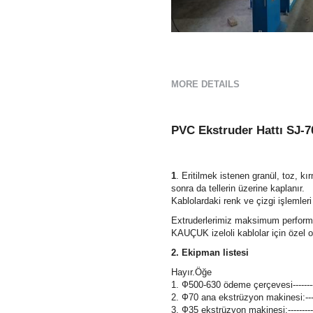
MORE DETAILS
PVC Ekstruder Hattı SJ-
1
. Eritilmek istenen granül, toz, k
sonra da tellerin üzerine kaplanır.
Kablolardaki renk ve çizgi işlemler
Extruderlerimiz maksimum perfor
KAUÇUK izeloli kablolar için özel o
2. Ekipman listesi
Hayır.Öğe
1. Ф500-630 ödeme çerçevesi--------------