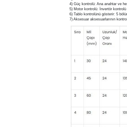
2) Proses kontrolü: Kontrol makine
3) Sıcaklık kontrolü: 5 kontrol böl
4) Güç kontrolü: Ana anahtar ve her
5) Motor kontrolü: İnvertör kontrolü
6) Tablo kontrolünü gösterir: 5 bölü
7) Aksesuar aksesuarlarının kontr