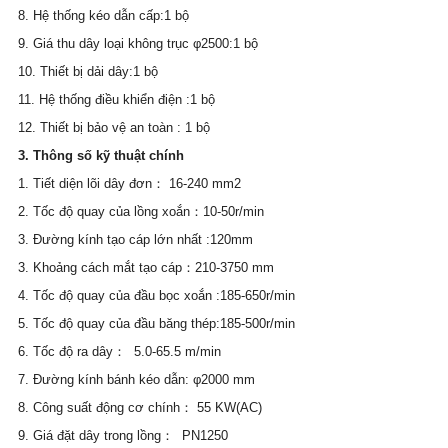
8. Hệ thống kéo dẫn cấp:1 bộ                            
9. Giá thu dây loại không trục φ2500:1 bộ
10. Thiết bị dải dây:1 bộ
11. Hệ thống điều khiển điện :1 bộ
12. Thiết bị bảo vệ an toàn : 1 bộ
3. Thông số kỹ thuật chính
1. Tiết diện lõi dây đơn： 16-240 mm2
2. Tốc độ quay của lồng xoắn：10-50r/min
3. Đường kính tạo cáp lớn nhất :120mm
3. Khoảng cách mắt tạo cáp：210-3750 mm
4. Tốc độ quay của đầu bọc xoắn :185-650r/min
5. Tốc độ quay của đầu băng thép:185-500r/min
6. Tốc độ ra dây：  5.0-65.5 m/min
7. Đường kính bánh kéo dẫn: φ2000 mm
8. Công suất động cơ chính： 55 KW(AC)  
9. Giá đặt dây trong lồng：  PN1250