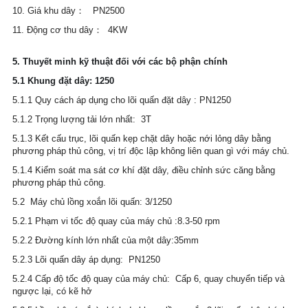
10. Giá khu dây：   PN2500
11. Động cơ thu dây：  4KW
5. Thuyết minh kỹ thuật đối với các bộ phận chính
5.1 Khung đặt dây: 1250
5.1.1 Quy cách áp dụng cho lõi quấn đặt dây : PN1250
5.1.2 Trọng lượng tải lớn nhất:  3T
5.1.3 Kết cấu trục, lõi quấn kẹp chặt dây hoặc nới lỏng dây bằng 
phương pháp thủ công, vị trí độc lập không liên quan gì với máy chủ.
5.1.4 Kiểm soát ma sát cơ khí đặt dây, điều chỉnh sức căng bằng 
phương pháp thủ công.
5.2  Máy chủ lồng xoắn lõi quấn: 3/1250
5.2.1 Phạm vi tốc độ quay của máy chủ :8.3-50 rpm
5.2.2 Đường kính lớn nhất của một dây:35mm
5.2.3 Lõi quấn dây áp dụng:  PN1250
5.2.4 Cấp độ tốc độ quay của máy chủ:  Cấp 6, quay chuyển tiếp và 
ngược lại, có kẽ hở