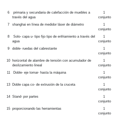
6
 primaria y secundaria de calefacción de muebles a 
1 
través del agua
conjunto
7
shanghai en línea de medidor láser de diámetro
1 
conjunto
8
 Solo- capa u- tipo fijo tipo de enfriamiento a través del 
1 
agua
conjunto
9
doble- ruedas del cabrestante
1 
conjunto
10
horizontal de alambre de tensión con acumulador de 
1 
deslizamiento lineal
conjunto
11
 Doble- eje tomar- hasta la máquina
1 
conjunto
13
Doble capa co- de extrusión de la cruceta
1 
conjunto
14
Stand- por partes
1 
conjunto
15
proporcionando las herramientas
1 
conjunto