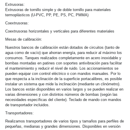
Extrusoras:
Extrusoras de tornillo simple y de doble tornillo para materiales 
termoplásticos (U-PVC, PP, PE, PS, PC, PMMA)
Coextrusoras:
Coextrusoras horizontales y verticales para diferentes materiales
Mesas de calibración:
Nuestros bancos de calibración están dotados de circuitos (tanto de 
agua como de vacío) que ahorran energía, para reducir al máximo los 
consumos. Tanques realizados completamente en acero inoxidable y 
bombas montadas en patines con soportes antivibración para facilitar 
el mantenimiento y reducir el nivel de ruido. Los accionamientos se 
pueden equipar con control eléctrico o con mandos manuales. Por lo 
que respecta a la inclinación de la superficie portacalibres, es posible 
instalar un sistema que mide la inclinación (mediante un clinómetro). 
Los bancos están disponibles en varios largos y se pueden realizar en 
varias dimensiones y con distintos números de bombas (según las 
necesidades específicas del cliente). Teclado de mando con mandos 
de transportador incluidos.
Transportadores:
Realizamos transportadores de varios tipos y tamaños para perfiles de 
pequeñas, medianas y grandes dimensiones. Disponibles en versión 