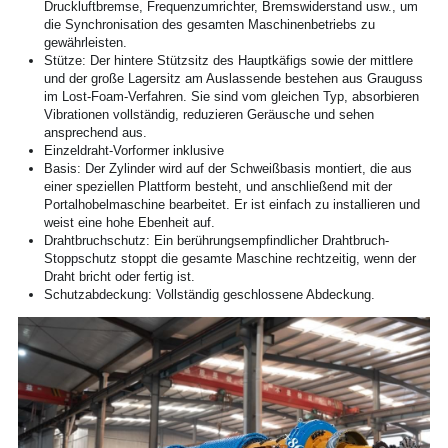
Druckluftbremse, Frequenzumrichter, Bremswiderstand usw., um 
die Synchronisation des gesamten Maschinenbetriebs zu 
gewährleisten.
Stütze: Der hintere Stützsitz des Hauptkäfigs sowie der mittlere 
und der große Lagersitz am Auslassende bestehen aus Grauguss 
im Lost-Foam-Verfahren. Sie sind vom gleichen Typ, absorbieren 
Vibrationen vollständig, reduzieren Geräusche und sehen 
ansprechend aus.
Einzeldraht-Vorformer inklusive
Basis: Der Zylinder wird auf der Schweißbasis montiert, die aus 
einer speziellen Plattform besteht, und anschließend mit der 
Portalhobelmaschine bearbeitet. Er ist einfach zu installieren und 
weist eine hohe Ebenheit auf.
Drahtbruchschutz: Ein berührungsempfindlicher Drahtbruch-
Stoppschutz stoppt die gesamte Maschine rechtzeitig, wenn der 
Draht bricht oder fertig ist.
Schutzabdeckung: Vollständig geschlossene Abdeckung.